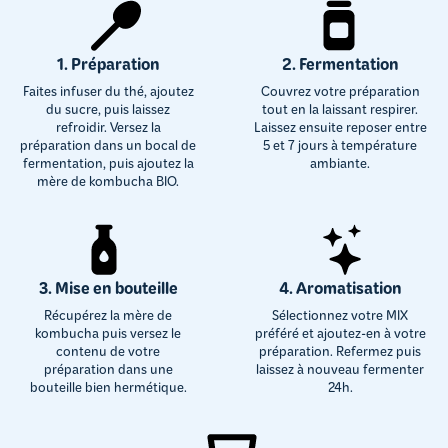
1. Préparation
2. Fermentation
Faites infuser du thé, ajoutez
Couvrez votre préparation
du sucre, puis laissez
tout en la laissant respirer.
refroidir. Versez la
Laissez ensuite reposer entre
préparation dans un bocal de
5 et 7 jours à température
fermentation, puis ajoutez la
ambiante.
mère de kombucha BIO.
3. Mise en bouteille
4. Aromatisation
Récupérez la mère de
Sélectionnez votre MIX
kombucha puis versez le
préféré et ajoutez-en à votre
contenu de votre
préparation. Refermez puis
préparation dans une
laissez à nouveau fermenter
bouteille bien hermétique.
24h.