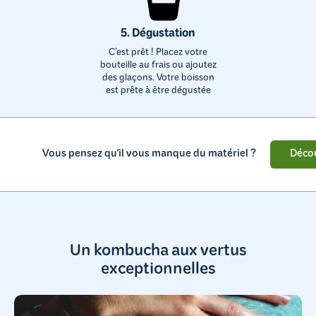
5. Dégustation
C’est prêt ! Placez votre
bouteille au frais ou ajoutez
des glaçons. Votre boisson
est prête à être dégustée
Décou
Vous pensez qu'il vous manque du matériel ?
Un kombucha aux vertus
exceptionnelles