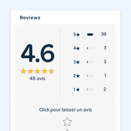
Reviews
39
5
4.6
3
4
3
3
1
2
48
avis
2
1
Click pour laisser un avis
Star rating