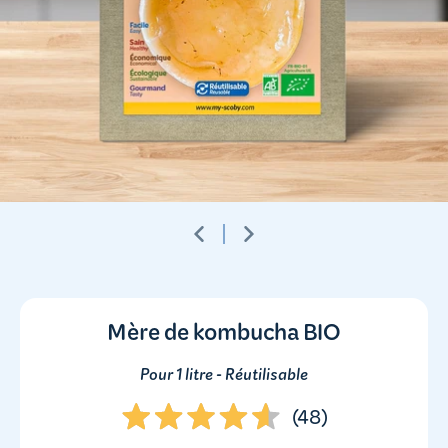
Mère de kombucha BIO
Pour 1 litre - Réutilisable
(
48
)